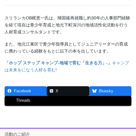
スリランカOB梶恵一氏は、帰国後再就職し約30年の人事部門経験
を経て現在は青少年育成と地元下町深川の地域活性化活動を行う
人材育成コンサルタントです。
また、地元江東区で青少年指導員としてジュニアリーダーの育成
に携わっている経験をもとに以下の本を出しています。
「ホップ ステップ キャンプ-地域で育む「生きる力」-」
キャンプ
は未来をになう人材を育む!
Facebook
X
Bluesky
Threads
活動のご紹介