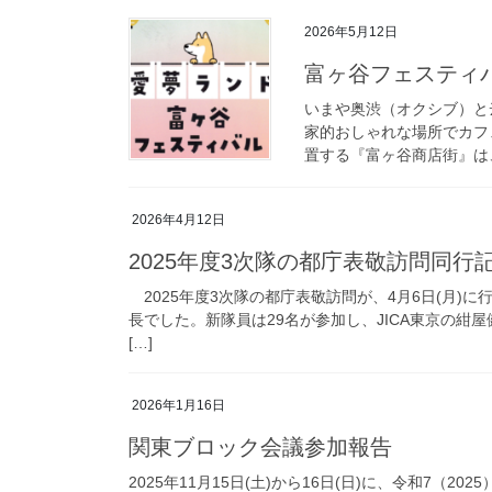
2026年5月12日
富ヶ谷フェスティ
いまや奥渋（オクシブ）と
家的おしゃれな場所でカフ
置する『富ヶ谷商店街』は、
2026年4月12日
2025年度3次隊の都庁表敬訪問同行
2025年度3次隊の都庁表敬訪問が、4月6日(月)
長でした。新隊員は29名が参加し、JICA東京の紺
[…]
2026年1月16日
関東ブロック会議参加報告
2025年11月15日(土)から16日(日)に、令和7（