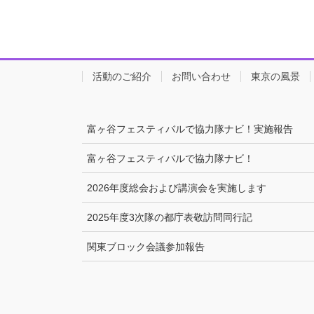
活動のご紹介
お問い合わせ
東京の風景
富ヶ谷フェスティバルで協力隊ナビ！実施報告
富ヶ谷フェスティバルで協力隊ナビ！
2026年度総会および講演会を実施します
2025年度3次隊の都庁表敬訪問同行記
関東ブロック会議参加報告