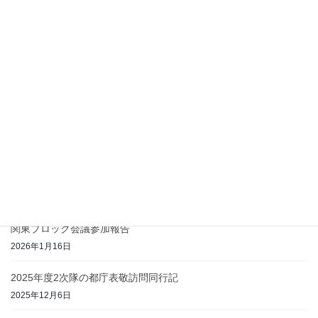
富ヶ谷フェスティバルで協力隊ナビ！実施報告
2026年5月22日
富ヶ谷フェスティバルで協力隊ナビ！
2026年5月12日
2026年度総会および講演会を実施します
2026年5月6日
2025年度3次隊の都庁表敬訪問同行記
2026年4月12日
関東ブロック会議参加報告
2026年1月16日
2025年度2次隊の都庁表敬訪問同行記
2025年12月6日