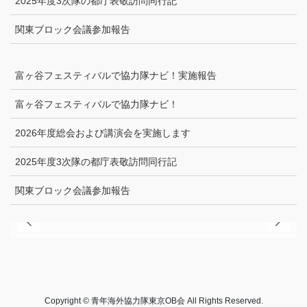
2025年度3次隊の都庁表敬訪問同行記
関東ブロック会議参加報告
富ヶ谷フェスティバルで協力隊ナビ！実施報告
富ヶ谷フェスティバルで協力隊ナビ！
2026年度総会および講演会を実施します
2025年度3次隊の都庁表敬訪問同行記
関東ブロック会議参加報告
Copyright © 青年海外協力隊東京OB会 All Rights Reserved.