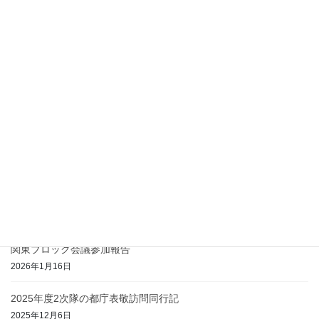
最近の投稿
富ヶ谷フェスティバルで協力隊ナビ！実施報告
2026年5月22日
富ヶ谷フェスティバルで協力隊ナビ！
2026年5月12日
2026年度総会および講演会を実施します
2026年5月6日
2025年度3次隊の都庁表敬訪問同行記
2026年4月12日
関東ブロック会議参加報告
2026年1月16日
2025年度2次隊の都庁表敬訪問同行記
2025年12月6日