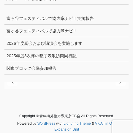
富ヶ谷フェスティバルで協力隊ナビ！実施報告
富ヶ谷フェスティバルで協力隊ナビ！
2026年度総会および講演会を実施します
2025年度3次隊の都庁表敬訪問同行記
関東ブロック会議参加報告
Copyright © 青年海外協力隊東京OB会 All Rights Reserved.
Powered by
WordPress
with
Lightning Theme
&
VK All in One
Expansion Unit