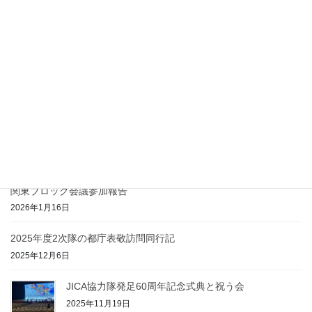
富ヶ谷フェスティバルで協力隊ナビ！
2026年5月12日
2026年度総会および講演会を実施します
2026年5月6日
2025年度3次隊の都庁表敬訪問同行記
2026年4月12日
関東ブロック会議参加報告
2026年1月16日
2025年度2次隊の都庁表敬訪問同行記
2025年12月6日
JICA協力隊発足60周年記念式典と祝う会
2025年11月19日